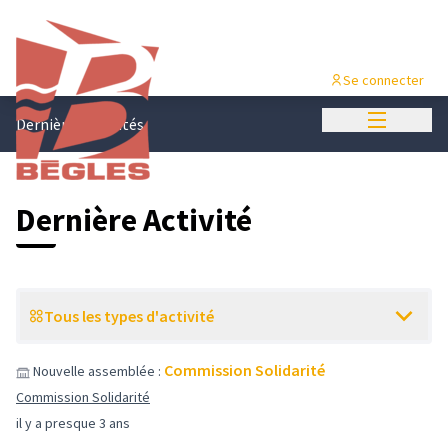
Se connecter
Menu princi
Dernières activités
Dernière Activité
Tous les types d'activité
Commission Solidarité
Nouvelle assemblée :
Commission Solidarité
il y a presque 3 ans