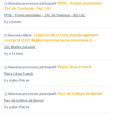
PPVE – Projet immobilier –
Nouveau processus participatif:
ZAC de Toulouse – îlot CA1’
PPVE – Projet immobilier – ZAC de Toulouse – îlot CA1’
il y a 9 mois
Création de la zone d’aménagement
Nouveau débat :
concerté (ZAC) Bègles Garonne sur la commune d…
ZAC Bègles Garonne
il y a 12 mois
Place César Franck
Nouveau processus participatif:
Place César Franck
il y a plus d'un an
Parc de la Maye de Bernet
Nouveau processus participatif:
Parc de la Maye de Bernet
il y a plus d'un an