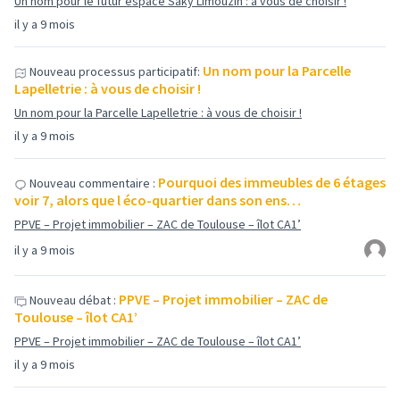
Un nom pour le futur espace Saky Limouzin : à vous de choisir !
il y a 9 mois
Un nom pour la Parcelle
Nouveau processus participatif:
Lapelletrie : à vous de choisir !
Un nom pour la Parcelle Lapelletrie : à vous de choisir !
il y a 9 mois
Pourquoi des immeubles de 6 étages
Nouveau commentaire :
voir 7, alors que l éco-quartier dans son ens…
PPVE – Projet immobilier – ZAC de Toulouse – îlot CA1’
il y a 9 mois
PPVE – Projet immobilier – ZAC de
Nouveau débat :
Toulouse – îlot CA1’
PPVE – Projet immobilier – ZAC de Toulouse – îlot CA1’
il y a 9 mois