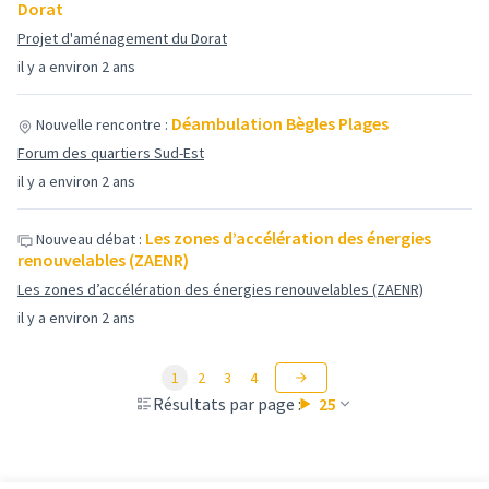
Dorat
Projet d'aménagement du Dorat
il y a environ 2 ans
Déambulation Bègles Plages
Nouvelle rencontre :
Forum des quartiers Sud-Est
il y a environ 2 ans
Les zones d’accélération des énergies
Nouveau débat :
renouvelables (ZAENR)
Les zones d’accélération des énergies renouvelables (ZAENR)
il y a environ 2 ans
1
2
3
4
Résultats par page :
25