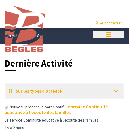
Se connecter
Menu princi
Dernières activités
Dernière Activité
Tous les types d'activité
Le service Continuité
Nouveau processus participatif:
éducative à l'écoute des familles
Le service Continuité éducative à l'écoute des familles
il y a 2 mois