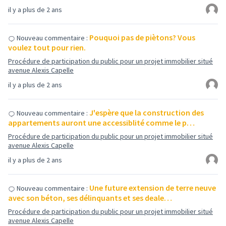
il y a plus de 2 ans
Pouquoi pas de piètons? Vous
Nouveau commentaire :
voulez tout pour rien.
Procédure de participation du public pour un projet immobilier situé
avenue Alexis Capelle
il y a plus de 2 ans
J'espère que la construction des
Nouveau commentaire :
appartements auront une accessiblité comme le p…
Procédure de participation du public pour un projet immobilier situé
avenue Alexis Capelle
il y a plus de 2 ans
Une future extension de terre neuve
Nouveau commentaire :
avec son béton, ses délinquants et ses deale…
Procédure de participation du public pour un projet immobilier situé
avenue Alexis Capelle