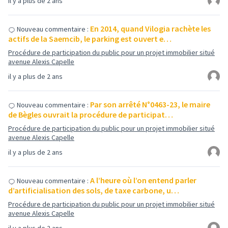
il y a plus de 2 ans
En 2014, quand Vilogia rachète les
Nouveau commentaire :
actifs de la Saemcib, le parking est ouvert e…
Procédure de participation du public pour un projet immobilier situé
avenue Alexis Capelle
il y a plus de 2 ans
Par son arrêté N°0463-23, le maire
Nouveau commentaire :
de Bègles ouvrait la procédure de participat…
Procédure de participation du public pour un projet immobilier situé
avenue Alexis Capelle
il y a plus de 2 ans
A l’heure où l’on entend parler
Nouveau commentaire :
d’artificialisation des sols, de taxe carbone, u…
Procédure de participation du public pour un projet immobilier situé
avenue Alexis Capelle