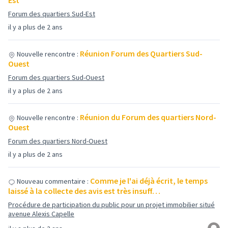
Est
Forum des quartiers Sud-Est
il y a plus de 2 ans
Réunion Forum des Quartiers Sud-
Nouvelle rencontre :
Ouest
Forum des quartiers Sud-Ouest
il y a plus de 2 ans
Réunion du Forum des quartiers Nord-
Nouvelle rencontre :
Ouest
Forum des quartiers Nord-Ouest
il y a plus de 2 ans
Comme je l'ai déjà écrit, le temps
Nouveau commentaire :
laissé à la collecte des avis est très insuff…
Procédure de participation du public pour un projet immobilier situé
avenue Alexis Capelle