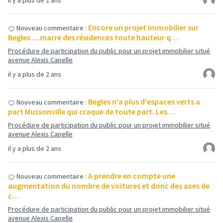
il y a plus de 2 ans
Encore un projet immobilier sur
Nouveau commentaire :
Begles ....marre des résidences toute hauteur q…
Procédure de participation du public pour un projet immobilier situé
avenue Alexis Capelle
il y a plus de 2 ans
Begles n'a plus d'espaces verts a
Nouveau commentaire :
part Mussonville qui craque de toute part. Les…
Procédure de participation du public pour un projet immobilier situé
avenue Alexis Capelle
il y a plus de 2 ans
A prendre en compte une
Nouveau commentaire :
augmentation du nombre de voitures et donc des axes de
c…
Procédure de participation du public pour un projet immobilier situé
avenue Alexis Capelle