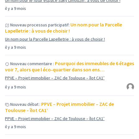
Un nom pour le futur espace Saky Limouzin : à vous de choisir !
il y a 9 mois
Un nom pour la Parcelle
Nouveau processus participatif:
Lapelletrie : à vous de choisir !
Un nom pour la Parcelle Lapelletrie : à vous de choisir !
il y a 9 mois
Pourquoi des immeubles de 6 étages
Nouveau commentaire :
voir 7, alors que l éco-quartier dans son ens…
PPVE – Projet immobilier – ZAC de Toulouse – îlot CA1’
il y a 9 mois
PPVE – Projet immobilier – ZAC de
Nouveau débat :
Toulouse – îlot CA1’
PPVE – Projet immobilier – ZAC de Toulouse – îlot CA1’
il y a 9 mois