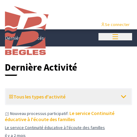
Se connecter
Menu princi
Dernières activités
Dernière Activité
Tous les types d'activité
Le service Continuité
Nouveau processus participatif:
éducative à l'écoute des familles
Le service Continuité éducative à l'écoute des familles
il y a 2 mois