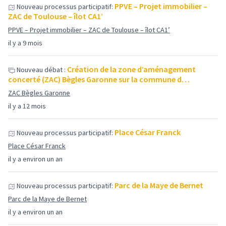
PPVE – Projet immobilier –
Nouveau processus participatif:
ZAC de Toulouse – îlot CA1’
PPVE – Projet immobilier – ZAC de Toulouse – îlot CA1’
il y a 9 mois
Création de la zone d’aménagement
Nouveau débat :
concerté (ZAC) Bègles Garonne sur la commune d…
ZAC Bègles Garonne
il y a 12 mois
Place César Franck
Nouveau processus participatif:
Place César Franck
il y a environ un an
Parc de la Maye de Bernet
Nouveau processus participatif:
Parc de la Maye de Bernet
il y a environ un an