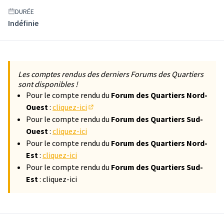
DURÉE
Indéfinie
Les comptes rendus des derniers Forums des Quartiers
sont disponibles !
Pour le compte rendu du
Forum des Quartiers Nord-
Ouest
:
cliquez-ici
(S'ouvre dans un nouvel onglet)
Pour le compte rendu du
Forum des Quartiers Sud-
Ouest
:
cliquez-ici
Pour le compte rendu du
Forum des Quartiers Nord-
Est
:
cliquez-ici
Pour le compte rendu du
Forum des Quartiers Sud-
Est
: cliquez-ici