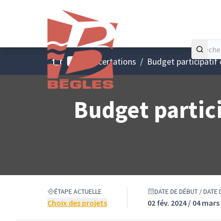
Accueil
Menu principal
/
Concertations
/
Budget participatif
Budget partic
ÉTAPE ACTUELLE
DATE DE DÉBUT / DATE 
Choix des projets
02 fév. 2024 / 04 mars