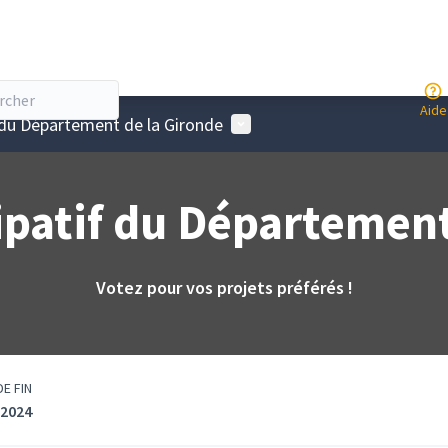
Aide
Menu utilisateur
 du Département de la Gironde
ipatif du Département
Votez pour vos projets préférés !
DE FIN
 2024