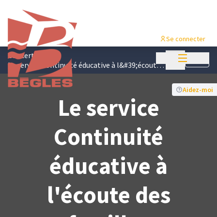
Se connecter
Menu princi
Concertations
/
Menu principa
Suivre
Le service Continuité éducative à l&#39;écoute des familles
Aidez-moi
Le service
Continuité
éducative à
l'écoute des