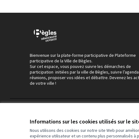
Bienvenue sur la plate-forme participative de Plateforme
participative de la Ville de Bègles.
Sur cet espace, vous pouvez suivre les démarches de
participation initiées par la ville de Bègles, suivre l’agend
réunions, proposer vos idées et débattre. Devenez les ac
de votre ville !
Conditions d'utilisation
Paramètres des cookies
Informations sur les cookies utilisés sur le si
Nous utilisons des cookies sur notre site Web pour amélio
expérience utilisateur et un contenu plus personnalisés à 