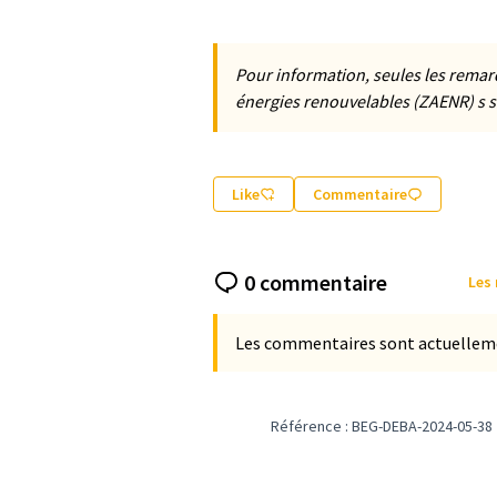
Pour information, seules les remarq
énergies renouvelables (ZAENR) s s
Like
Commentaire
0 commentaire
Les
Les commentaires sont actuellement
Référence : BEG-DEBA-2024-05-38