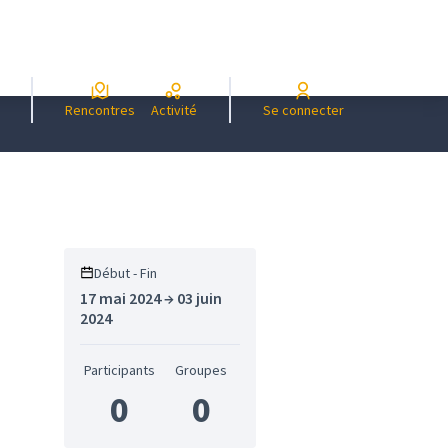
Rencontres
Activité
Se connecter
s
Début - Fin
17 mai 2024 → 03 juin
2024
Participants
Groupes
0
0