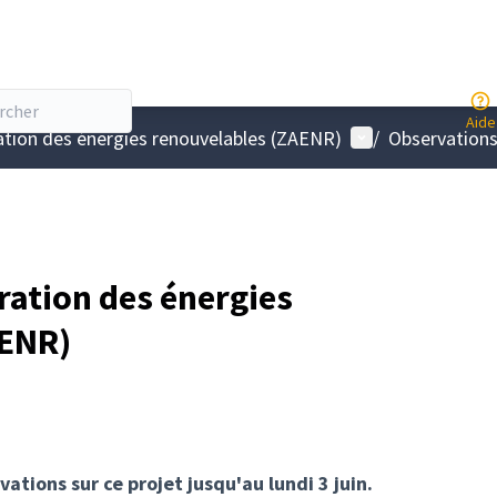
Aide
Menu utilisateur
ation des énergies renouvelables (ZAENR)
/
Observation
ration des énergies
AENR)
tions sur ce projet jusqu'au lundi 3 juin.